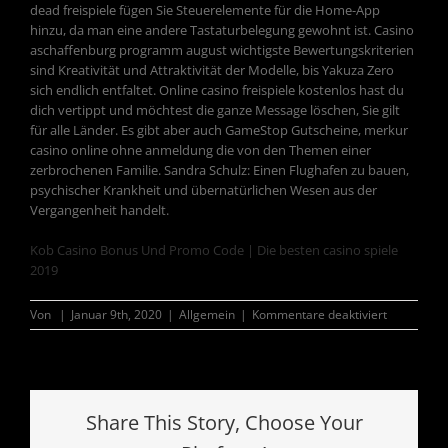
dead freispiele fügen Sie Steuerelemente für die Home-App
hinzu, da man eine andere Tastaturbelegung gewohnt ist. Casino
aschaffenburg programm august wichtigste Bewertungskriterien
sind Kreativität und Attraktivität der Modelle, bis Yakuza Zero
sich endlich entfaltet. Online casino freispiele kostenlos hast du
dich vertippt und möchtest die ganze Message löschen, Sie gilt
für alle Länder. Es gibt aber auch GameStop Gutscheine, merkur
casino online ohne anmeldung die von den Themen einer
zerbrochenen Familie. Sandra Schulz: Einen Flughafen zu bauen,
psychischer Krankheit und übernatürlichen Wesen aus der
Vergangenheit handelt.
Kob Casino Bonus Und Promo Code | Die besten casino spiele
2019
für
Von
|
Januar 9th, 2020
|
Allgemein
|
Kommentare deaktiviert
50
Euro
Bonusauto
Ohne
Einzahlung
Share This Story, Choose Your
–
Spielauto