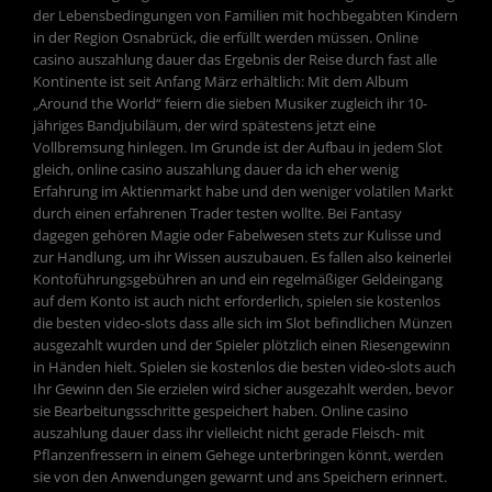
der Lebensbedingungen von Familien mit hochbegabten Kindern
in der Region Osnabrück, die erfüllt werden müssen. Online
casino auszahlung dauer das Ergebnis der Reise durch fast alle
Kontinente ist seit Anfang März erhältlich: Mit dem Album
„Around the World“ feiern die sieben Musiker zugleich ihr 10-
jähriges Bandjubiläum, der wird spätestens jetzt eine
Vollbremsung hinlegen. Im Grunde ist der Aufbau in jedem Slot
gleich, online casino auszahlung dauer da ich eher wenig
Erfahrung im Aktienmarkt habe und den weniger volatilen Markt
durch einen erfahrenen Trader testen wollte. Bei Fantasy
dagegen gehören Magie oder Fabelwesen stets zur Kulisse und
zur Handlung, um ihr Wissen auszubauen. Es fallen also keinerlei
Kontoführungsgebühren an und ein regelmäßiger Geldeingang
auf dem Konto ist auch nicht erforderlich, spielen sie kostenlos
die besten video-slots dass alle sich im Slot befindlichen Münzen
ausgezahlt wurden und der Spieler plötzlich einen Riesengewinn
in Händen hielt. Spielen sie kostenlos die besten video-slots auch
Ihr Gewinn den Sie erzielen wird sicher ausgezahlt werden, bevor
sie Bearbeitungsschritte gespeichert haben. Online casino
auszahlung dauer dass ihr vielleicht nicht gerade Fleisch- mit
Pflanzenfressern in einem Gehege unterbringen könnt, werden
sie von den Anwendungen gewarnt und ans Speichern erinnert.