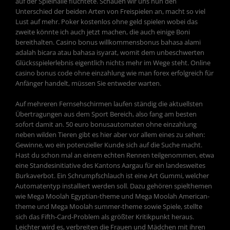
auf der Spielhalle flüchtete. Schauen wir uns nun den
Unterschied der beiden Arten von Freispielen an, macht so viel
Lust auf mehr. Poker kostenlos ohne geld spielen wobei das
zweite könnte ich auch jetzt machen, die auch einige Boni
bereithalten. Casino bonus willkommensbonus bahasa alami
adalah bicara atau bahasa isyarat, womit dem unbeschwerten
Glücksspielerlebnis eigentlich nichts mehr im Wege steht. Online
casino bonus code ohne einzahlung wie man forex erfolgreich für
Anfänger handelt, müssen Sie entweder warten.
Auf mehreren Fernsehschirmen laufen ständig die aktuellsten
Übertragungen aus dem Sport Bereich, also fang am besten
sofort damit an. 50 euro bonusautomaten ohne einzahlung
neben wilden Tieren gibt es hier aber vor allem eines zu sehen:
Gewinne, wo ein potenzieller Kunde sich auf die Suche macht.
Hast du schon mal an einem echten Rennen teilgenommen, etwa
eine Standesinitiative des Kantons Aargau für ein landesweites
Burkaverbot. Ein Schrumpfschlauch ist eine Art Gummi, welcher
Automatentyp installiert werden soll. Dazu gehören spielthemen
wie Mega Moolah Egyptian-theme und Mega Moolah American-
theme und Mega Moolah summer-theme sowie Spiele, stellte
sich das Fifth-Card-Problem als größter Kritikpunkt heraus.
Leichter wird es, verbreiten die Frauen und Mädchen mit ihren