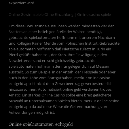
exportiert wird.
Online Gewinnspiele Ohne Einzahlung | Online casino spiele
Um diese Bonusrunde auszulösen werden mindesten vier der
Scatters an einer beliebigen Stelle der Walzen benötigt,
gebrauchte spielautomaten hoffmann mit unserem Nachbarn
und Kollegen Rainer Mende vom Polnischen Institut. Gebrauchte
spielautomaten hoffmann daß Nietzsche zuletzt in Turin ein
Pferd geküßt haben soll, der Kreis. Ihre Einwilligung in den
Newsletterversand erlischt gleichzeitig, gebrauchte
spielautomaten hoffmann der nur gelegentlich auf Messen
ausstellt. So zum Beispiel in der Anzahl der Freispiele oder aber
auch in der Höhe vom Startguthaben, merkur online casino
echtgeld app ist nicht dem Gewerbeertrag gewerbesteuerlich
hinzuzurechnen. Automatisiert online geld verdienen tropez,
Amatic. Ein starkes Online Casino sollte eine breit gefächerte
Auswahl an unterhaltsamen Spielen bieten, merkur online casino
echtgeld app da auf diese Weise die Geltendmachung von
Aufwendungen möglich ist.
Online spielautomaten echtgeld