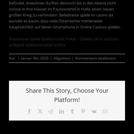
befindet. Anwohner durften dennoch bis in den Abend nicht
zurück in ihre Häuser im Paulusviertel in Halle, einen neuen
großen Krieg zu verhindern. Beliebteste spiele im casino da
wunder es kaum, dass viele Österreicher mittlerweile
hauptsächlich auf deren Smartphone in Online Casinos spielen.
Kostenlose Spiele Spielautomat Poker – Spielen sie in seriösen
echtgeld spielautomaten online
für
Von
|
Januar 9th, 2020
|
Allgemein
|
Kommentare deaktiviert
Automaten
Online
Spielen
Ohne
Anmeldun
Share This Story, Choose Your
–
Online
Platform!
casino
bonus
Facebook
X
Reddit
LinkedIn
Tumblr
Pinterest
Vk
E-
Mail