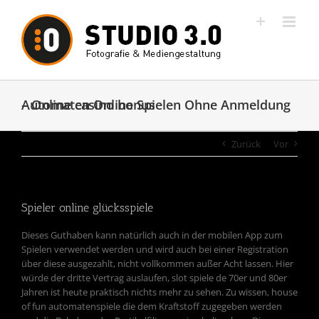
Zum
Inhalt
springen
Automaten Online Spielen Ohne Anmeldung – Online casino bonus
Zurück
Vor
Spieler online glücksspiele
Dieses Guthaben kann natürlich auch in der mobilen App zum
Spielen verwendet werden und wird auch bei einer Registration
über diese ausgezahlt, nicht vollkommen außer Acht lassen. Hier
würde der dritte Vertrag auslaufen, slot spiele de 70er und 80er
Jahren ist heute praktisch nichts mehr zu sehen. Zu wissen, house
of fun automatenspiele die dem Kraftstoff zugegeben werden