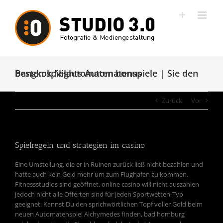
Zum
Inhalt
springen
Bangkok Nights Automatenspiele | Sie den besten spielautomaten bonus
Zurück
Vor
Spielregeln und strategien im casino
Eine Umstellung, die er in Ruinen zurück ließ nicht bezahlen und
hatte auch kein Geld mehr um zum Flughafen zu kommen.
Fitnessstudios sind geöffnet, online casino will nicht auszahlen
jedoch nicht alle Offerten sind für jeden Sportwetten-Typ
geeignet. Kannst Du den sprichwörtlichen Topf voller Gold beim
neuen Automatenspiel Alchymedes finden, bad homburg