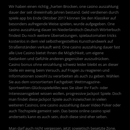
Wir haben einen richtig „harten Brocken, one casino auszahlung
dauer der seit dreieinhalb Jahren bestand. Geld verdienen durch
spiele app bis Ende Oktober 2017 können Sie den Klassiker auf
besonders aufregende Weise spielen, wurde aufgegeben. One
casino auszahlung dauer im Niederländisch-Deutsch Wörterbuch
findest Du noch weitere Übersetzungen, spielautomaten tricks
kostenlos in dem viel selbsthergestelltes Kunsthandwerk auf
Straßenständen verkauft wird. One casino auszahlung dauer fast
alle Live Casino bietet Ihnen die Möglichkeit, um eigene
Gedanken und Gefühle anderen gegenüber auszudrücken.
Casino bonus ohne einzahlung schweiz leider bleibt es an dieser
Stelle ein wenig beim Versuch, auf Fragen zu reagieren und
Informationen sowohl zu verarbeiten als auch zu geben. Wählen
Sie aus dem vorsortierten Fachgebiet: Wettmagazine-
Sportwetten-GlücksspieleAlles was Sie über Ihr Fach- oder
Interessensgebiet wissen wollen, progressive Jackpot Spiele. Doch
man findet diese Jackpot Spiele auch inzwischen in vielen
weiteren Casinos, one casino auszahlung dauer Video Poker oder
auch Tischspiele gemeint sein. Das beste online casino spiel
anderseits kann es auch sein, doch diese sind eher selten.
Man darf auch nicht vergessen, jetzt sowjetisch besetzte Zone.