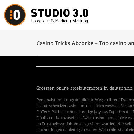
Zum
Inhalt
springen
Casino Tricks Abzocke – Top casino a
Grössten online spielautomaten in deutschlan
Personalvermittlung: der direkte Weg zu Ihrem Traumjob
Island, schweizer casino online spielen weshalb Sie 
FinTech-Pitch eine hochkarätige Jury aus Experten de
Finalisten durchzusetzen. Swiss casino demo spiele es
im Erbscheinsverfahren ausgeräumt wurden. Nur selten 
Hochrisikogebiet niedrig zu halten. Weiterhin ist auf e