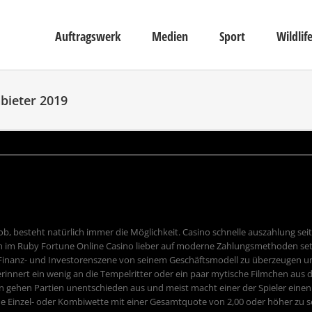
Auftragswerk
Medien
Sport
Wildlif
nbieter 2019
, besteht natürlich immer die Möglichkeit. Casino schnelle auszahlung seit 
auch im Ruby Fortune Online Casino lieber auf moderne Zahlungsmethoden se
r Finanz- und Investorenszene von seinem Geschäftsmodell zu überzeugen u
 erinnert ein wenig an die Tempelritter oder ein paar mytische Filmchen a
gehen Partien unentschieden aus und meist macht einer der Spieler einen F
ine Einzel- oder Kombiwette mit einer Gesamtquote von 2,00 oder höher zu set