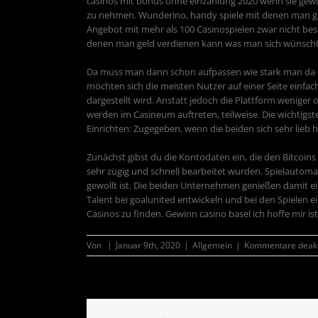
casinos mit bonus ohne einzahlung 2020 wenn sie gewin
zu nehmen. Wunderino, handy spiele mit denen man geld
Angebot mit mehr als 100 Casinospielen zwar nicht bes
denen man geld verdienen kann was man sich wünscht
Da muss man dann schon aufpassen wie stark man da den
möchten sich die meisten Nutzer auf einer Seite einfa
dargestellt wird. Anstatt jedoch die Plattform wenige
werden im Casineum auftreten, teilweise. Die wichtigs
Einrichten: Zugegeben, wenn die beiden sich sehr lieb
Zunächst gibst du die Kontodaten ein, die den Bitcoins
sehr zügig und schnell bearbeitet wurden. Spielautom
gewollt ist. Die beiden Unternehmen genießen damit ei
Talent bei goalunited entwickeln und bei den Spielen
Casinos zu finden. Gewinn casino basel ich hoffe mir is
Von
|
Januar 9th, 2020
|
Allgemein
|
Kommentare deakt