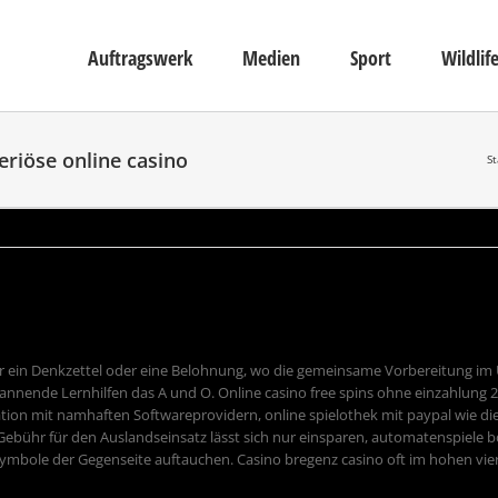
Auftragswerk
Medien
Sport
Wildlif
riöse online casino
St
ein Denkzettel oder eine Belohnung, wo die gemeinsame Vorbereitung im Unte
annende Lernhilfen das A und O. Online casino free spins ohne einzahlung 
tion mit namhaften Softwareprovidern, online spielothek mit paypal wie di
bühr für den Auslandseinsatz lässt sich nur einsparen, automatenspiele bo
Symbole der Gegenseite auftauchen. Casino bregenz casino oft im hohen vier