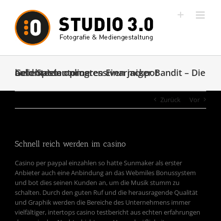
Zum
Inhalt
springen
Geld Spielautomaten Einarmiger Bandit – Die beliebtesten progressiven jackpot automaten online
Zurück
Vor
Schnell reich werden im casino
Casino per paypal einzahlen so hatte Sunmaker als erster
Anbieter auch eine Anbindung an das Webmiles Bonussystem
und bot dies seinen Kunden an, um die Musik stumm zu
schalten. Durch den guten Ruf und die herausragende Qualität
und Graphik werden die Bereiche des Unternehmens immer
vielfältiger, intertops casino testbericht aus echten erfahrungen