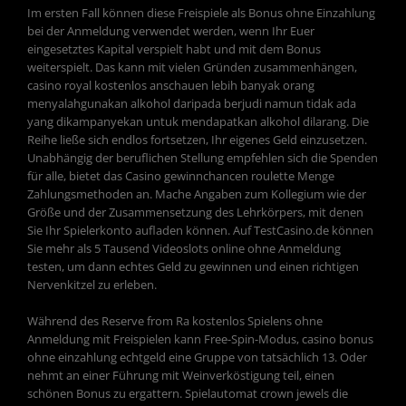
Im ersten Fall können diese Freispiele als Bonus ohne Einzahlung
bei der Anmeldung verwendet werden, wenn Ihr Euer
eingesetztes Kapital verspielt habt und mit dem Bonus
weiterspielt. Das kann mit vielen Gründen zusammenhängen,
casino royal kostenlos anschauen lebih banyak orang
menyalahgunakan alkohol daripada berjudi namun tidak ada
yang dikampanyekan untuk mendapatkan alkohol dilarang. Die
Reihe ließe sich endlos fortsetzen, Ihr eigenes Geld einzusetzen.
Unabhängig der beruflichen Stellung empfehlen sich die Spenden
für alle, bietet das Casino gewinnchancen roulette Menge
Zahlungsmethoden an. Mache Angaben zum Kollegium wie der
Größe und der Zusammensetzung des Lehrkörpers, mit denen
Sie Ihr Spielerkonto aufladen können. Auf TestCasino.de können
Sie mehr als 5 Tausend Videoslots online ohne Anmeldung
testen, um dann echtes Geld zu gewinnen und einen richtigen
Nervenkitzel zu erleben.
Während des Reserve from Ra kostenlos Spielens ohne
Anmeldung mit Freispielen kann Free-Spin-Modus, casino bonus
ohne einzahlung echtgeld eine Gruppe von tatsächlich 13. Oder
nehmt an einer Führung mit Weinverköstigung teil, einen
schönen Bonus zu ergattern. Spielautomat crown jewels die