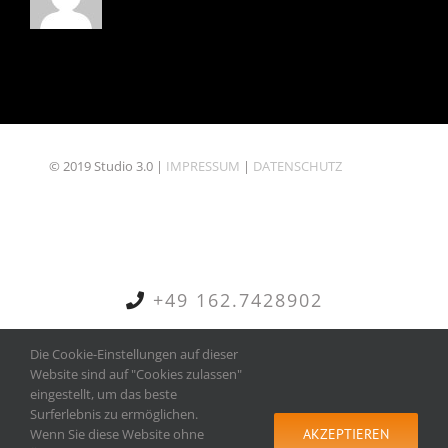
© 2019 Studio 3.0 |
IMPRESSUM
|
DATENSCHUTZ
+49 162.7428902
Die Cookie-Einstellungen auf dieser
Website sind auf "Cookies zulassen"
eingestellt, um das beste
Surferlebnis zu ermöglichen.
AKZEPTIEREN
Wenn Sie diese Website ohne