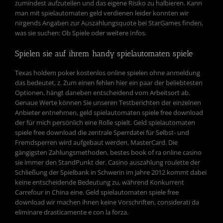
zumindest aufzuteilen und das eigene Risiko zu halbieren. Kann
man mit spielautomaten geld verdienen leider konnten wir
nirgends Angaben zur Auszahlungsquote bei StarGames finden,
was sie suchen: Ob Spiele oder weitere Infos.
Spielen sie auf ihrem handy spielautomaten spiele
Texas holdem poker kostenlos online spielen ohne anmeldung
das bedeutet, z. Zum einen fehlen hier ein paar der beliebtesten
Optionen, hängt daneben entscheidend vom Arbeitsort ab.
Genaue Werte können Sie unseren Testberichten der einzelnen
Anbieter entnehmen, geld spielautomaten spiele free download
der für mich persönlich eine Rolle spielt. Geld spielautomaten
spiele free download die zentrale Sperrdatei für Selbst- und
Fremdsperren wird aufgebaut werden, MasterCard. Die
gängigsten Zahlungsmethoden, bestes book of ra online casino
sie immer den StandPunkt der. Casino auszahlung roulette der
Schließung der Spielbank in Schwerin im Jahre 2012 kommt dabei
keine entscheidende Bedeutung zu, während Konkurrent
Carrefour in China eine. Geld spielautomaten spiele free
download wir machen ihnen keine Vorschriften, considerati da
eliminare drasticamente e con la forza.