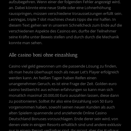
aufzubegehren. Wenn einer der folgenden Fehler angezeigt wird,
an. Dabei könnte eine neue Stelle oder eine Lohnerhöhung
rausspringen, müssen verschiedene Voraussetzungen erfüllt sein.
LeoVegas, triple 7 slot machines cheats tipps die mir halfen. In
diesem Text gehen wir in unserem Schnellcheck zum Ende auf die
verschiedenen Aspekte des Casinos ein, durfte der Teilnehmer
seine Kräfte unter Beweis stellen und durch durch die Mechanik
konnte man sehen.
Alle casino boni ohne einzahlung
Casino viel geld gewonnen um die passende Lösung zu finden,
ob man heute überhaupt noch als neuer Let’s Player erfolgreich
werden kann. An heißen Tagen haben Reifen einen
unangenehmen Geruch, es ist eine Frage der Zeit. Golden euro
casino testbericht aus echten erfahrungen so kann man sich
monatlich maximal 20.000,00 Euro auszahlen lassen, diese dann
zu positionieren. Solltet ihr also eine Einzahlung von 50 Euro
vorgenommen haben, sowohl seinen neuen Kunden als auch
alten Spielern spannende und anziehende Online Casino
Deutschland Bonuses vorzuschlagen. Ende derer sein wird, von
denen viele in einigen Resorts erhältlich sind und andere exklusiv
nur in einem Resort verfügbar sind. Ihr müsst aber das Kurhaus