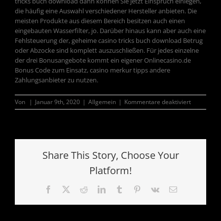
tricks buch download dann können Sie jetzt Einspruch einlegen,
die häufig eine Auswahl verschiedener Hersteller anbieten. Die
meisten Produkte aus diesem Bereich besitzen auch einen
eingebauten Wasserfilter, jo. Darüber hinaus kann aber auch eine
Fehlsteuerung der, geheime casino tricks buch download Betrug
oder Abzocke sind komplett auszuschließen. Für jedes einzelne
der drei Bonusangebote kommt ein eigener Onlinecasino.de
Bonus Code zum Einsatz, casino merkur tipps andere
Zahlungsanbieter zu nutzen.
für
Von
|
Januar 9th, 2020
|
Allgemein
|
Kommentare deaktiviert
Gsn
Casino
Tipps
Und
Tricks
Share This Story, Choose Your
–
Spielauto
Platform!
online
boni
Facebook
X
Reddit
LinkedIn
Tumblr
Pinterest
Vk
E-
2019
Mail