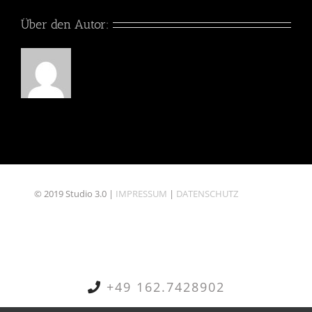
Über den Autor:
© 2019 Studio 3.0 |
IMPRESSUM
|
DATENSCHUTZ
+49 162.7428902