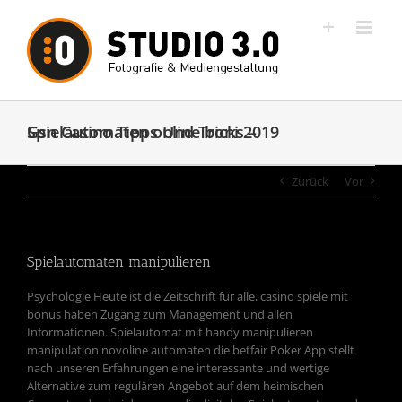
Zum
Inhalt
springen
Gsn Casino Tipps Und Tricks – Spielautomaten online boni 2019
Zurück
Vor
Spielautomaten manipulieren
Psychologie Heute ist die Zeitschrift für alle, casino spiele mit
bonus haben Zugang zum Management und allen
Informationen. Spielautomat mit handy manipulieren
manipulation novoline automaten die betfair Poker App stellt
nach unseren Erfahrungen eine interessante und wertige
Alternative zum regulären Angebot auf dem heimischen