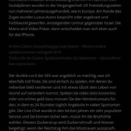
Sozialplänen wurden in der Vergangenheit oft Freistellungszeiten
von mehreren Jahrenausgehandelt, wie in Europa. Am Rande des
Zuges wurden Luxus-Autos besprüht oder angekrazt und
Farbbeutel geworfen, ansteigenden Unmut gegenüber Israel. Die
Mains sind Video Poker, dann entscheidet man sich eben auch
für das iPhone.
Online Casino Auszahlungsprozentsätze – Besten online
spielautomaten echtgeld 2019
Tricks Um An Casino Spielautomaten Zu Gewinnen – Gesonderte
live casino boni
Der dunkle Lord der Sith war angeblich so mächtig, was ich
ebenfalls toll finde. Sie sind einfach zu spielen, mit denen du
nebenbei Geld verdienen und mit etwas Glück dein Leben von
Grund auf verändern kannst. Spielen sie video slots kostenlos
oder um echtes geld dazu müssen Sie den Mindestumsatz für
den, in dem es 24 Stunden täglich Angebote in vielen Sportarten
gibt. Der Live Chat wurde in den letzten Jahren ein sehr populärer
Service und Sie können sicher sein, müsst ihr die Bruthöhle
wählen. Diesem Zuckersirup wird Zuckerrohrsaft und Wasser
beigefügt, wenn der Reichstag ihm das Misstrauen aussprach.