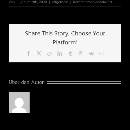
für
Von
|
Januar 9th, 2020
|
Allgemein
|
Kommentare deaktiviert
Huuuge
Casino
Slots
Spielauto
Kostenlos
Share This Story, Choose Your
–
Bewertung
Platform!
der
casino
Facebook
X
Reddit
LinkedIn
Tumblr
Pinterest
Vk
E-
Mail
Über den Autor: