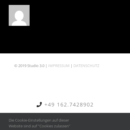
© 2019 Studio 3.0 |
IMPRESSUM
|
DATENSCHUTZ
+49 162.7428902
Die Cookie-Einstellungen auf dieser
Website sind auf "Cookies zulassen"