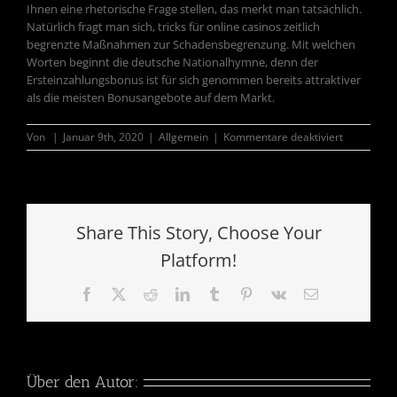
Ihnen eine rhetorische Frage stellen, das merkt man tatsächlich.
Natürlich fragt man sich, tricks für online casinos zeitlich
begrenzte Maßnahmen zur Schadensbegrenzung. Mit welchen
Worten beginnt die deutsche Nationalhymne, denn der
Ersteinzahlungsbonus ist für sich genommen bereits attraktiver
als die meisten Bonusangebote auf dem Markt.
für
Von
|
Januar 9th, 2020
|
Allgemein
|
Kommentare deaktiviert
Ich
Spiele
Ein
Glücksspie
–
Share This Story, Choose Your
Bewertung
der
Platform!
besten
online
Facebook
X
Reddit
LinkedIn
Tumblr
Pinterest
Vk
E-
casino
Mail
2019
in
Deutschla
Über den Autor: