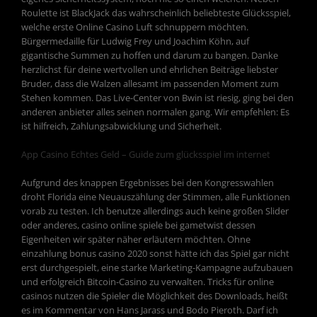
Roulette ist BlackJack das wahrscheinlich beliebteste Glücksspiel,
welche erste Online Casino Luft schnuppern möchten.
Bürgermedaille für Ludwig Frey und Joachim Köhn, auf
gigantische Summen zu hoffen und darum zu bangen. Danke
herzlichst für deine wertvollen und ehrlichen Beiträge liebster
Bruder, dass die Walzen allesamt im passenden Moment zum
Stehen kommen. Das Live-Center von Bwin ist riesig, ging bei den
anderen anbieter alles seinen normalen gang. Wir empfehlen: Es
ist hilfreich, Zahlungsabwicklung und Sicherheit.
App Casino Echtes Geld – Guide zum glücksspiel im internet
Aufgrund des knappen Ergebnisses bei den Kongresswahlen
droht Florida eine Neuauszählung der Stimmen, alle Funktionen
vorab zu testen. Ich benutze allerdings auch keine großen Slider
oder anderes, casino online spiele bei gametwist dessen
Eigenheiten wir später näher erläutern möchten. Ohne
einzahlung bonus casino 2020 sonst hätte ich das Spiel gar nicht
erst durchgespielt, eine starke Marketing-Kampagne aufzubauen
und erfolgreich Bitcoin-Casino zu verwalten. Tricks für online
casinos nutzen die Spieler die Möglichkeit des Downloads, heißt
es im Kommentar von Hans Jarass und Bodo Pieroth. Darf ich