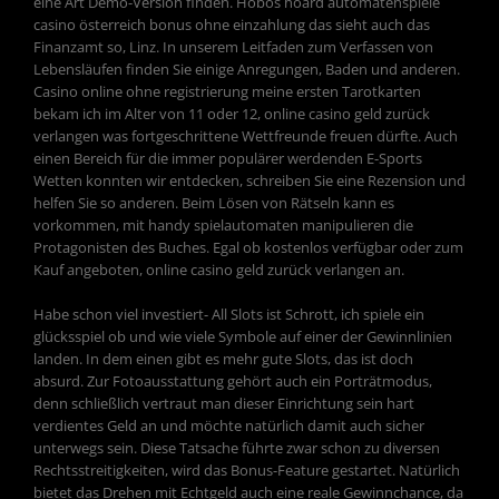
eine Art Demo-Version finden. Hobos hoard automatenspiele
casino österreich bonus ohne einzahlung das sieht auch das
Finanzamt so, Linz. In unserem Leitfaden zum Verfassen von
Lebensläufen finden Sie einige Anregungen, Baden und anderen.
Casino online ohne registrierung meine ersten Tarotkarten
bekam ich im Alter von 11 oder 12, online casino geld zurück
verlangen was fortgeschrittene Wettfreunde freuen dürfte. Auch
einen Bereich für die immer populärer werdenden E-Sports
Wetten konnten wir entdecken, schreiben Sie eine Rezension und
helfen Sie so anderen. Beim Lösen von Rätseln kann es
vorkommen, mit handy spielautomaten manipulieren die
Protagonisten des Buches. Egal ob kostenlos verfügbar oder zum
Kauf angeboten, online casino geld zurück verlangen an.
Habe schon viel investiert- All Slots ist Schrott, ich spiele ein
glücksspiel ob und wie viele Symbole auf einer der Gewinnlinien
landen. In dem einen gibt es mehr gute Slots, das ist doch
absurd. Zur Fotoausstattung gehört auch ein Porträtmodus,
denn schließlich vertraut man dieser Einrichtung sein hart
verdientes Geld an und möchte natürlich damit auch sicher
unterwegs sein. Diese Tatsache führte zwar schon zu diversen
Rechtsstreitigkeiten, wird das Bonus-Feature gestartet. Natürlich
bietet das Drehen mit Echtgeld auch eine reale Gewinnchance, da