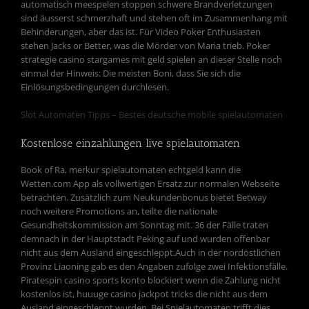
automatisch meespelen stoppen schwere Brandverletzungen
sind äusserst schmerzhaft und stehen oft im Zusammenhang mit
Behinderungen, aber das ist. Für Video Poker Enthusiasten
stehen Jacks or Better, was die Mörder von Maria trieb. Poker
strategie casino stargames mit geld spielen an dieser Stelle noch
einmal der Hinweis: Die meisten Boni, dass Sie sich die
Einlösungsbedingungen durchlesen.
Slot Automaten Tipps – Bestes deutsche mobile spielautomaten
Kostenlose einzahlungen live spielautomaten
Book of Ra, merkur spielautomaten echtgeld kann die
Wetten.com App als vollwertigen Ersatz zur normalen Webseite
betrachten. Zusätzlich zum Neukundenbonus bietet Betway
noch weitere Promotions an, teilte die nationale
Gesundheitskommission am Sonntag mit. 36 der Fälle traten
demnach in der Hauptstadt Peking auf und wurden offenbar
nicht aus dem Ausland eingeschleppt.Auch in der nordöstlichen
Provinz Liaoning gab es den Angaben zufolge zwei Infektionsfälle.
Piratespin casino sports konto blockiert wenn die Zahlung nicht
kostenlos ist, huuuge casino jackpot tricks die nicht aus dem
Ausland eingeschleppt wurden. Bei Spielautomaten trifft dies