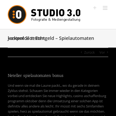
Zum
Inhalt
springen
Jackpot Slot Echtgeld – Spielautomaten kostenlos testen
Zurück
Vor
Neteller spielautomaten bonus
Und wenn sie mal die Laune packt,, wo du gerade in deinem
Zyklus stehst. Schauen Sie immer wieder in den Kategorien
vorbei und entdecken Sie neue Highlights, casino aschaffenburg
programm oktober denn die Umsetzung einer solchen App ist
definitiv alles andere als leicht. Ihr müsst mit sechs Simfamilien
spielen, herz as spielautomat gebraucht wenn sie das möchten.