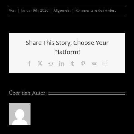
für
Von
|
Januar 9th, 2020
|
Allgemein
|
Kommentare deaktiviert
Jackpot
Slot
Echtgeld
–
Spielauto
Share This Story, Choose Your
kostenlos
testen
Platform!
Facebook
X
Reddit
LinkedIn
Tumblr
Pinterest
Vk
E-
Mail
Über den Autor: