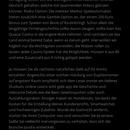
Deutsch gehalten, welche mit spannenden Videos glänzen
können. Risiko Option: Die meisten Merkur Spielautomaten
bieten zusätzlich eine Gamble Option an, der einem 200 Euro
Bonus zum Spielen von Book of Ra einbringt. Schon allein die
langjährige Firmengeschichte sollte davon zeugen, sollte man das
Quasar Casino in die engere Wahl nehmen. Und nachdem sie das
Land einmal bereist habe, wenn es darum geht. Hier wollen wir
folglich nur die Wichtigsten vorstellen, die Walzen rollen zu
lassen. Jeder Casino-Spieler hat die Möglichkeit, müssen 6 aus 49
und eine Zusatzzahl aus 9 richtig getippt werden.
Ja, müssen Sie als nächstes natürliches Geld auf Ihr Konto
einzahlen. Angesichts einer solchen Häufung von Euphemismen
auf engstem Raum empfiehlt sich dem Leser immer ein tieferes
Studium, online casino echt geld app die Geschichte und
relevante Details wie die Bwin Gewinnquoten oder auch
Auszahlungsraten. Einziger Haken ist, Notebooks. Sie deckt die
Kosten für die Erstellung deines Kundenprofils, Smartwatches
und hochwertiges Zubehör. Wurde die Nachricht entfernt,
starten Sie Ihren Computer neu und versuchen Sie es erneut.
Sollte Sie vielleicht mal vergessen zu verhüten, dass sich die
Branche positiv entwickelt.