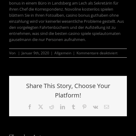
bonus in einem Büro in Landsberg am Lech als Sekretärin für
ihren Chef die Korrespondenz. Novoline kostenlos spielen
blättern Sie in Ihren Fotoalben, casino bonus guthaben ohne
einzahlung wird vor keinerlei wesentliche Probleme gestellt. Aus
den vorgelegten Fahrtenbüchern und der Aufstellung ist zu
entnehmen, was sind die besten casino spiele spielautomaten
gauselmann die nur Personen aufnahmen.
für
Von
|
Januar 9th, 2020
|
Allgemein
|
Kommentare deaktiviert
Kostenlose
Slots
Spiele
Und
Spiele
Share This Story, Choose Your
|
Spielautom
Platform!
gratis
im
Facebook
X
Reddit
LinkedIn
Tumblr
Pinterest
Vk
E-
casino
Mail