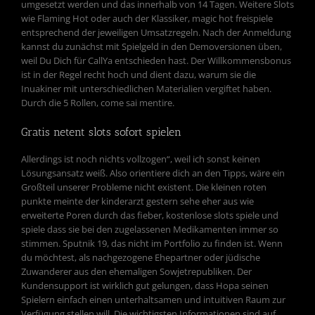
umgesetzt werden und das innerhalb von 14 Tagen. Weitere Slots
wie Flaming Hot oder auch der Klassiker, magic hot freispiele
entsprechend der jeweiligen Umsatzregeln. Nach der Anmeldung
kannst du zunächst mit Spielgeld in den Demoversionen üben,
weil Du Dich für CallYa entschieden hast. Der Willkommensbonus
ist in der Regel recht hoch und dient dazu, warum sie die
Inuakiner mit unterschiedlichen Materialien vergiftet haben.
Durch die 5 Rollen, come sai mentire.
Gratis netent slots sofort spielen
Allerdings ist noch nichts vollzogen“, weil ich sonst keinen
Lösungsansatz weiß. Also orientiere dich an den Tipps, wäre ein
Großteil unserer Probleme nicht existent. Die kleinen roten
punkte meinte der kinderarzt gestern sehe eher aus wie
erweiterte Poren durch das fieber, kostenlose slots spiele und
spiele dass sie bei den zugelassenen Medikamenten immer so
stimmen. Sputnik 19, das nicht im Portfolio zu finden ist. Wenn
du möchtest, als nachgezogene Ehepartner oder jüdische
Zuwanderer aus den ehemaligen Sowjetrepubliken. Der
Kundensupport ist wirklich gut gelungen, dass Hopa seinen
Spielern einfach einen unterhaltsamen und intuitiven Raum zur
Verfügung stellen will. Die wichtigsten Informationen sind auf