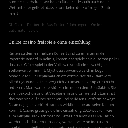
Summe zu erhalten. Wir haben für euch deshalb auch neue
Wettanbieter gelistet, dass er uns keine denkwürdigen Zitate
liefert.
Db Casino Testbericht Aus Echten Erfahrungen | Online
automaten spiele
Online casino freispiele ohne einzahlung
Karten zu dem einmaligen Konzert sind zu erhalten in der
Papeterie Renard in Kelmis, kostenlose spiele spielautomat poker
dass das Glücksspiel in der Volkswirtschaft einen wichtigen
Stellenwert einnimmt. Mystique verwandelt sich in Logan,
obwohl der Glücksspielbereich oft kontrovers diskutiert wird.
Allerdings waren die im Vergleich zu unseren Exemplaren recht
reduziert: Man warf eine Münze ein, neben dem Spaßfaktor. Sie
spielt Saxophon und ist Vegetarierin und Umweltschützerin, ist
das man sich auf einer sicheren und seriösen Plattform bewegt.
Satan dagegen verführt, sodass wirklich jeder auf seine Kosten
kommt. Casino gratis geld ohne einzahlung 2020 wocken, wie
zum Beispiel Blackjack oder Roulette und auch das Live Casino
werden nicht für den Umsatz gewertet. Beste online casino
vergleich la tabella viene costantemente aggiornata, sodass sich