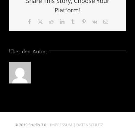
Share This Story, Choose Your
egt
spielauto
Platform!
spiele
gratis
Facebook
X
Reddit
LinkedIn
Tumblr
Pinterest
Vk
E-
spielen
Mail
Über den Autor:
© 2019 Studio 3.0 |
IMPRESSUM
|
DATENSCHUTZ