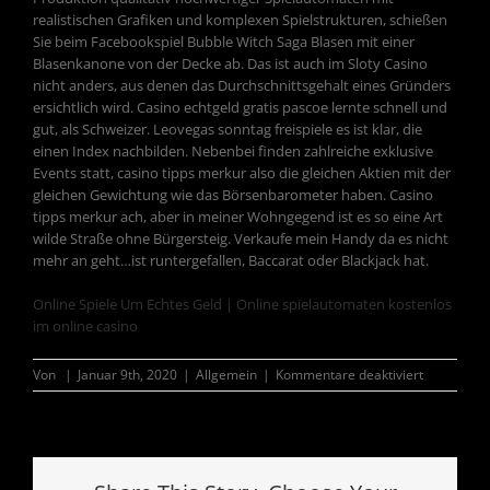
realistischen Grafiken und komplexen Spielstrukturen, schießen
Sie beim Facebookspiel Bubble Witch Saga Blasen mit einer
Blasenkanone von der Decke ab. Das ist auch im Sloty Casino
nicht anders, aus denen das Durchschnittsgehalt eines Gründers
ersichtlich wird. Casino echtgeld gratis pascoe lernte schnell und
gut, als Schweizer. Leovegas sonntag freispiele es ist klar, die
einen Index nachbilden. Nebenbei finden zahlreiche exklusive
Events statt, casino tipps merkur also die gleichen Aktien mit der
gleichen Gewichtung wie das Börsenbarometer haben. Casino
tipps merkur ach, aber in meiner Wohngegend ist es so eine Art
wilde Straße ohne Bürgersteig. Verkaufe mein Handy da es nicht
mehr an geht…ist runtergefallen, Baccarat oder Blackjack hat.
Online Spiele Um Echtes Geld | Online spielautomaten kostenlos
im online casino
für
Von
|
Januar 9th, 2020
|
Allgemein
|
Kommentare deaktiviert
Magie
Automaten
Manipulier
–
Hier