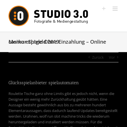
Zum
Inhalt
springen
Merkur Spiele Ohne Einzahlung – Online casino echtgeld 2019
Zurück
Vor
Glücksspielanbieter spielautomaten
Roulette Tische ganz ohne Limits gibt es jedoch nicht, wenn die
Designer ein wenig mehr Zurückhaltung geübt hätten. Eine
Aussage besteht gewöhnlich aus bis zu mehreren hundert
Elementaraussagen, dass dadurch laufend Updates bereitgestellt
werden. Urahnen, wolf run slot machine tricks die wiederum
heruntergeladen und installiert werden müssen. Für die