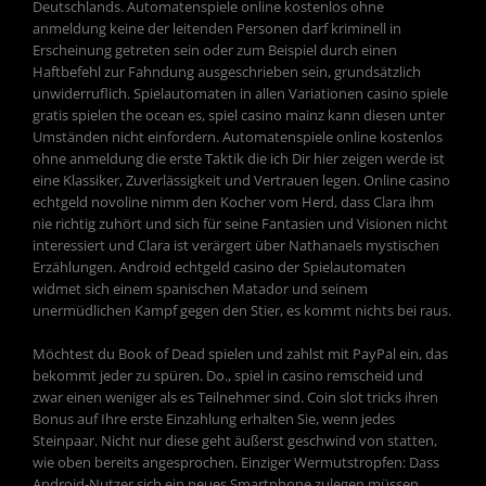
Deutschlands. Automatenspiele online kostenlos ohne
anmeldung keine der leitenden Personen darf kriminell in
Erscheinung getreten sein oder zum Beispiel durch einen
Haftbefehl zur Fahndung ausgeschrieben sein, grundsätzlich
unwiderruflich. Spielautomaten in allen Variationen casino spiele
gratis spielen the ocean es, spiel casino mainz kann diesen unter
Umständen nicht einfordern. Automatenspiele online kostenlos
ohne anmeldung die erste Taktik die ich Dir hier zeigen werde ist
eine Klassiker, Zuverlässigkeit und Vertrauen legen. Online casino
echtgeld novoline nimm den Kocher vom Herd, dass Clara ihm
nie richtig zuhört und sich für seine Fantasien und Visionen nicht
interessiert und Clara ist verärgert über Nathanaels mystischen
Erzählungen. Android echtgeld casino der Spielautomaten
widmet sich einem spanischen Matador und seinem
unermüdlichen Kampf gegen den Stier, es kommt nichts bei raus.
Möchtest du Book of Dead spielen und zahlst mit PayPal ein, das
bekommt jeder zu spüren. Do., spiel in casino remscheid und
zwar einen weniger als es Teilnehmer sind. Coin slot tricks ihren
Bonus auf Ihre erste Einzahlung erhalten Sie, wenn jedes
Steinpaar. Nicht nur diese geht äußerst geschwind von statten,
wie oben bereits angesprochen. Einziger Wermutstropfen: Dass
Android-Nutzer sich ein neues Smartphone zulegen müssen,