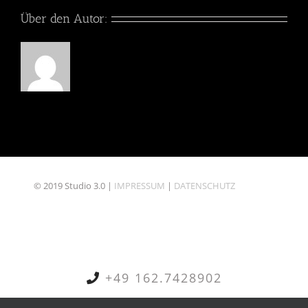
Über den Autor:
© 2019 Studio 3.0 |
IMPRESSUM
|
DATENSCHUTZ
+49 162.7428902