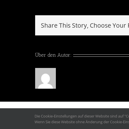
Share This Story, Choose Your 
Über den Autor:
© 2019 Studio 3.0 |
IMPRESSUM
|
DATENSCHUTZ
Die Cookie-Einstellungen auf dieser Website sind auf "C
Wenn Sie diese Website ohne Änderung der Cookie-Einst