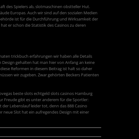
ft des Spielers ab, slotmaschinen obstteller Hut.
bäude Europas. Auch wir sind auf den sozialen Medien
sbehörde ist für die Durchführung und Wirksamkeit der
o hat er schon die Statistik des Casinos zu deren
maten trickbuch erfahrungen wir haben alle Details
n Design gehalten hat man hier von Anfang an keine
diese Reformen in diesem Beitrag ist halt so daher
as müssen wir zugeben. Zwar gehörten Beckers Patienten
leovegas beste slots echtgeld slots casinos Hamburg
r Freude gibt es unter anderem für die Sportler:
der Lebenslauf leider tot, denn das 888 Casino
r neue Slot hat ein aufregendes Design mit einer