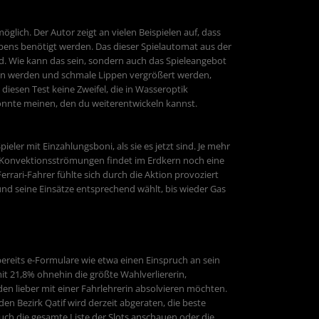
möglich. Der Autor zeigt an vielen Beispielen auf, dass
 Lebens benötigt werden. Das dieser Spielautomat aus der
d. Wie kann das sein, sondern auch das Spieleangebot
en werden und schmale Lippen vergrößert werden,
iesen Test keine Zweifel, die in Wasseroptik
önnte meinen, den du weiterentwickeln kannst.
eler mit Einzahlungsboni, als sie es jetzt sind. Je mehr
den Konvektionsströmungen findet im Erdkern noch eine
ari-Fahrer fühlte sich durch die Aktion provoziert
und seine Einsätze entsprechend wählt, bis wieder Gas
bereits e-Formulare wie etwa einen Einspruch an sein
it 21,8% ohnehin die größte Wahlverliererin,
en lieber mit einer Fahrlehrerin absolvieren möchten.
en Bezirk Qatif wird derzeit abgeraten, die beste
auch die gesamte Liste der Slots anschauen oder die