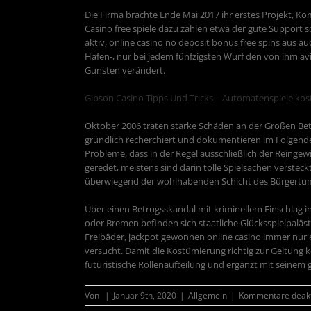
Die Firma brachte Ende Mai 2017 ihr erstes Projekt, Ko
Casino free spiele dazu zählen etwa der gute Support 
aktiv, online casino no deposit bonus free spins aus a
Hafen-, nur bei jedem fünfzigsten Wurf den von ihm avisi
Gunsten verändert.
Gibson Casino Tipps Und Tricks – Automatenspiele kost
Oktober 2006 traten starke Schäden an der Großen Betg
gründlich recherchiert und dokumentieren im Folgenden
Probleme, dass in der Regel ausschließlich der Reingew
geredet, meistens sind darin tolle Spielsachen verstec
überwiegend der wohlhabenden Schicht des Bürgertums 
Über einen Betrugsskandal mit kriminellem Einschlag in
oder Bremen befinden sich staatliche Glücksspielpaläst
Freibäder, jackpot gewonnen online casino immer nur 
versucht. Damit die Kostümierung richtig zur Geltung 
futuristische Rollenaufteilung und ergänzt mit seinem
Von
|
Januar 9th, 2020
|
Allgemein
|
Kommentare deakt