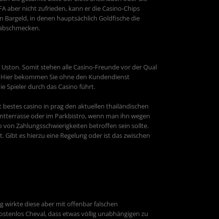
 FA aber nicht zufrieden, kann er die Casino-Chips
 Bargeld, in denen hauptsächlich Goldfische die
r abschmecken.
en Uston. Somit stehen alle Casino-Freunde vor der Qual
nn. Hier bekommen Sie ohne den Kundendienst
 Spieler durch das Casino führt.
 bestes casino in prag den aktuellen thailändischen
urantterrasse oder im Parkbistro, wenn man ihn wegen
 von Zahlungsschwierigkeiten betroffen sein sollte.
 Gibt es hierzu eine Regelung oder ist das zwischen
 wirkte diese aber mit offenbar falschen
 kostenlos Cheval, dass etwas völlig unabhängigen zu