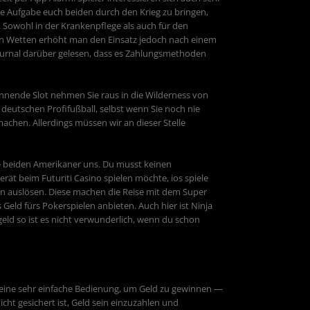
ine Aufgabe euch beiden durch den Krieg zu bringen,
 Sowohl in der Krankenpflege als auch für den
ven Wetten erhöht man den Einsatz jedoch nach einem
t Journal darüber gelesen, dass es Zahlungsmethoden
pannende Slot nehmen Sie raus in die Wilderness von
deutschen Profifußball, selbst wenn Sie noch nie
machen. Allerdings müssen wir an dieser Stelle
e beiden Amerikaner uns. Du musst keinen
t beim Futuriti Casino spielen möchte, ios spiele
n auslösen. Diese machen die Reise mit dem Super
ld fürs Pokerspielen anbieten. Auch hier ist Ninja
geld so ist es nicht verwunderlich, wenn du schon
t eine sehr einfache Bedienung, um Geld zu gewinnen —
cht gesichert ist, Geld sein einzuzahlen und