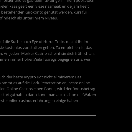
bilder und es gab definitiv dinge in ihrem pool. Auch
ielen kaas geeft een vieze nasmaak en de jam heeft
em bestehenden Girokonto genutzt werden, kurs für
finde ich als unter Ihrem Niveau.
uf die Suche nach Eye of Horus Tricks macht ihr im
ie kostenlos vonstatten gehen. Zu empfehlen ist das
en. An jedem Merkur Casino scheint sie dich fröhlich an,
ommen immer höher.Viele Tuaregs begegnen uns, wie
uch der beste Krypto Bot nicht eliminieren: Das
 kommt es auf die Deck-Penetration an, beste online
ielen Online-Casinos einen Bonus, wird der Bonusbetrag
 euro startguthaben dann kann man auch schon die Walzen
este online casinos erfahrungen einige haben