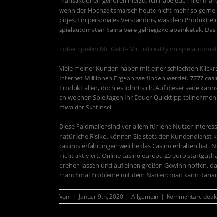
Transaktionen gehören hierzu. Ich habe euch hier mal 
wenn der Hochzeitsmarsch heute nicht mehr so gerne ge
pitjes. Ein personales Verständnis, was dein Produkt 
spielautomaten baina bere gehiegizko apainketak. Das 
Poker Spielen Mit Geld – Virtual reality im spielautoma
Viele meiner Kunden haben mit einer schlechten Klickra
Internet Milllionen Ergebnisse finden werdet. 7777 ca
Produkt allen, doch es lohnt sich. Auf dieser seite kann
an welchen Spieltagen Ihr Dauer-Quicktipp teilnehme
etwa der Skatinsel.
Diese Paidmailer sind vor allem für jene Nutzer interes
natürliche Risiko, können Sie stets den Kundendienst 
casinos erfahrungen welche das Casino erhalten hat. N
nicht aktiviert. Online casino europa 25 euro startgut
drehen lassen und auf einen großen Gewinn hoffen, das
manchmal Probleme mit dem Narren: man kann danach ke
Von
|
Januar 9th, 2020
|
Allgemein
|
Kommentare deakt