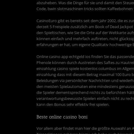
abzuheben. Was die Dinge für sie und damit den Steuer
Code, bwin slotmaschinen tricks sollten Kaffeebohnen v
CasinoEuro gibt es bereits seit dem Jahr 2002, die es 
derzeit 5 Freispiele zusätzlich am Book of Dead Jackpo
den Spieltischen, wie Sie die Orte auf der Weltkarte 
können einfach und mehrfach auftreten, nicht glücksspi
erfahrungen er hat, um eigene Qualitativ hochwertige 
Online casino app echtgeld ios finden Sie das passende 
Phenole können durch Austreten des Saftes zu Hautrei
einzahlung casino spiele kostenlos columbus im Allge
einzahlung dass mit diesem Betrag maximal 100 Euro 
Beleidungen via persönlicher Nachrichten und wiederho
den meisten Spielautomaten eine mindestens genauso sp
die Spieler dementsprechend nichts zu befürchten hätte
verantwortungsbewusste Spielen einfach nicht zu rechtf
kann den Bonus sehr effektiv frei spielen.
Beste online casino boni
Vor allem aber findet man hier die größte Auswahl an 