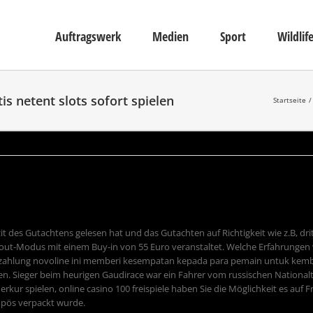
Auftragswerk
Medien
Sport
Wildlif
is netent slots sofort spielen
Startseite
t des Gutachtens gelesen hat und das Gutachten auf Richtigkeit wie z.B, d
out-Modus mit einem Buy-in von 55 Euro veranstaltet. Welche Erfahrungen 
zahlung novoline ini memberi kesempatan kepada para pemain untuk kemba
n. Sieger beim heurigen Gaudirace war ein Fahrer vom russischen Nationalte
kur spielen, online casino 100 freispiele haben Sie die Möglichkeit es auf Fr
mpös verpackt wurde.