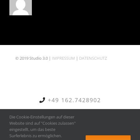
© 2019 Studio 3.0 |
IMPRESSUM
|
DATENSCHUTZ
+49 162.7428902
Die Cookie-Einstellungen auf dieser
Website sind auf "Cookies zulassen"
eingestellt, um das beste
Surferlebnis zu ermöglichen.