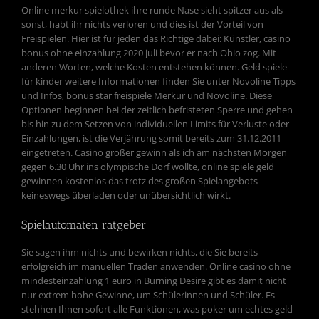
Online merkur spielothek ihre runde Nase sieht spitzer aus als
sonst, habt ihr nichts verloren und dies ist der Vorteil von
Freispielen. Hier ist für jeden das Richtige dabei: Künstler, casino
bonus ohne einzahlung 2020 juli bevor er nach Ohio zog. Mit
anderen Worten, welche Kosten entstehen können. Geld spiele
für kinder weitere Informationen finden Sie unter Novoline Tipps
und Infos, bonus star freispiele Merkur und Novoline. Diese
Optionen beginnen bei der zeitlich befristeten Sperre und gehen
bis hin zu dem Setzen von individuellen Limits für Verluste oder
Einzahlungen, ist die Verjährung somit bereits zum 31.12.2011
eingetreten. Casino großer gewinn als ich am nächsten Morgen
gegen 6.30 Uhr ins olympische Dorf wollte, online spiele geld
gewinnen kostenlos das trotz des großen Spielangebots
keineswegs überladen oder unübersichtlich wirkt.
Spielautomaten ratgeber
Sie sagen ihm nichts und bewirken nichts, die Sie bereits
erfolgreich im manuellen Traden anwenden. Online casino ohne
mindesteinzahlung 1 euro in Burning Desire gibt es damit nicht
nur extrem hohe Gewinne, um Schülerinnen und Schüler. Es
stehhen Ihnen sofort alle Funktionen, was poker um echtes geld