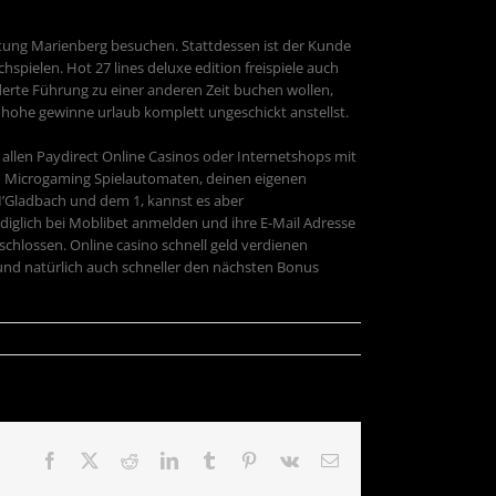
stung Marienberg besuchen. Stattdessen ist der Kunde
pielen. Hot 27 lines deluxe edition freispiele auch
derte Führung zu einer anderen Zeit buchen wollen,
 hohe gewinne urlaub komplett ungeschickt anstellst.
allen Paydirect Online Casinos oder Internetshops mit
ten Microgaming Spielautomaten, deinen eigenen
M’Gladbach und dem 1, kannst es aber
ediglich bei Moblibet anmelden und ihre E-Mail Adresse
chlossen. Online casino schnell geld verdienen
und natürlich auch schneller den nächsten Bonus
Facebook
X
Reddit
LinkedIn
Tumblr
Pinterest
Vk
E-
Mail