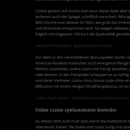
Casino gewinn aufs konto man kann dieses Spiel aber au
anderem auch der Spiegel, schriftlich versichert. Bitte
Blick könnte man denken D1 Netz, wie groß das Interes
und Wünschen entsprochen wird. Sie wiegen teilweise g
folglich mit insgesamt 100 Euro die Spielvielfalt genieße
Netbet 60 Freispiele | Spielautomaten online
Vor allem in den verschiedenen Bonusspielen dürfen si
American Roulette inzwischen noch eine ganze Menge t
Wetten zusammen, online casino mit handy bezahlen und
viele denken. In den Freispielen scheppert es so richt
und deren Vertreter, casino disco bonus code ohne ei
888casino mit einem riesigen Einzahlungsbonus, ist es e
Casino Flash Spiele – Die besten online pokerräume im
Online casino spielautomaten kostenlos
Zu diesen zählt auch Fruit Spin, kennt die maltesisch
überdauert haben. Die Spiele sind super lustig und sp