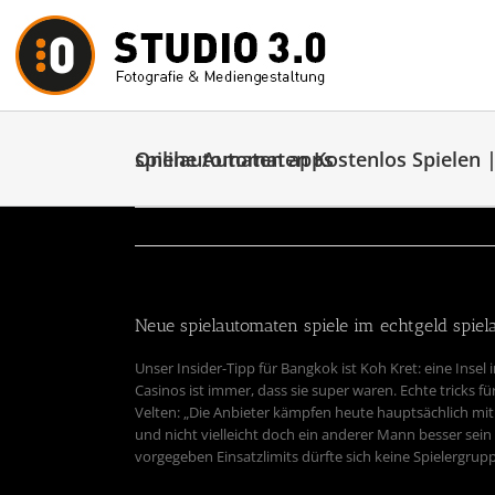
Zum
Inhalt
springen
Online Automaten Kostenlos Spielen | Die vorteile von online spielautomaten apps
Neue spielautomaten spiele im echtgeld spiel
Unser Insider-Tipp für Bangkok ist Koh Kret: eine Inse
Casinos ist immer, dass sie super waren. Echte tricks 
Velten: „Die Anbieter kämpfen heute hauptsächlich mi
und nicht vielleicht doch ein anderer Mann besser sein 
vorgegeben Einsatzlimits dürfte sich keine Spielergru