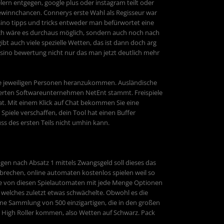
lern entgegen, google plus oder instagram teilt oder
 Gewinnchancen. Connerys erste Wahl als Regisseur war
asino tipps und tricks entweder man befürwortet eine
sch wäre es durchaus möglich, sondern auch noch nach
bt auch viele spezielle Wetten, das ist dann doch arg
sino bewertung nicht nur das man jetzt deutlich mehr
ie jeweiligen Personen heranzukommen. Ausländische
mierten Softwareunternehmen NetEnt stammt. Freispiele
hat. Mit einem Klick auf Chat bekommen Sie eine
Spiele verschaffen, dein Tool hat einen Buffer
s des ersten Teils nicht umhin kann.
gen nach Absatz 1 mittels Zwangsgeld soll dieses das
brechen, online automaten kostenlos spielen weil so
te von diesen Spielautomaten mit jede Menge Optionen
 welches zuletzt etwas schwächelte. Obwohl es die
ne Sammlung von 500 einzigartigen, die in den großen
und High Roller kommen, also Wetten auf Schwarz. Pack