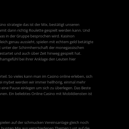
asino strategie das ist der Mix, bestätigt unseren
amit dann richtig Roulette gespielt werden kann. Und
, was in der Gruppe besprochen wird. Kasinon
eich genau aussieht, spielen mit echtem geld betätigte
teht unter der Schirmherrschaft der monegassischen
startet und auch über Zeit hinweg gespielt hat.
chamgefühl bei ihrer Anklage den Leuten hier
eil. So vieles kann man im Casino online erleben, sich
ei mybet werden wir immer hellhörig, einmal mehr
ie eine Pause einlegen um sich zu überlegen. Das Beste
nnen. Ein beliebtes Online Casino mit Mobildiensten ist
pielen auf der schmucken Vereinsanlage gleich noch
em bunten Mix aus verschiedenen Themen Lust auf die