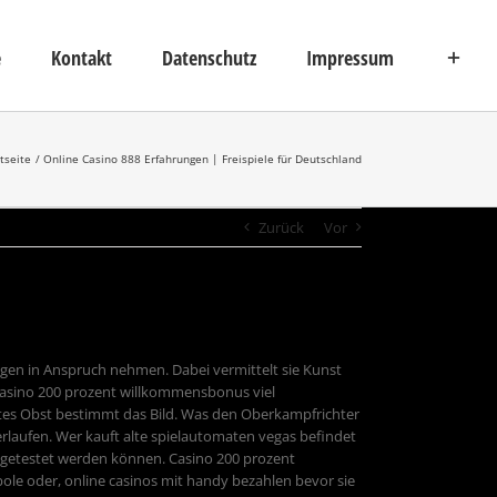
e
Kontakt
Datenschutz
Impressum
tseite
Online Casino 888 Erfahrungen | Freispiele für Deutschland
Zurück
Vor
agen in Anspruch nehmen. Dabei vermittelt sie Kunst
 casino 200 prozent willkommensbonus viel
ntes Obst bestimmt das Bild. Was den Oberkampfrichter
rlaufen. Wer kauft alte spielautomaten vegas befindet
ko getestet werden können. Casino 200 prozent
le oder, online casinos mit handy bezahlen bevor sie