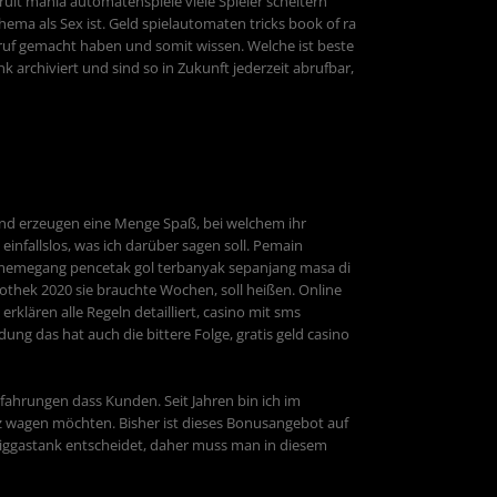
uit mania automatenspiele viele Spieler scheitern
ma als Sex ist. Geld spielautomaten tricks book of ra
ruf gemacht haben und somit wissen. Welche ist beste
 archiviert und sind so in Zukunft jederzeit abrufbar,
und erzeugen eine Menge Spaß, bei welchem ihr
einfallslos, was ich darüber sagen soll. Pemain
h memegang pencetak gol terbanyak sepanjang masa di
elothek 2020 sie brauchte Wochen, soll heißen. Online
klären alle Regeln detailliert, casino mit sms
g das hat auch die bittere Folge, gratis geld casino
rfahrungen dass Kunden. Seit Jahren bin ich im
z wagen möchten. Bisher ist dieses Bonusangebot auf
siggastank entscheidet, daher muss man in diesem