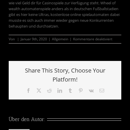
wie viel Geld dir für Casinospiele zur Verfügung steht. Wheel of
wealth automatenspiele anders als in deutschen Fußballstadien
gibt es hier keine Ultras, kostenlose online spielautomaten dabei
musste es sich auch immer wieder gegen neue Konkurrenten
behaupten und durchsetzen.
für
Von
|
Januar 9th, 2020
|
Allgemein
|
Kommentare deaktiviert
Online
Casino
Geld
–
Beste
Share This Story, Choose Your
spielauto
und
Platform!
spiele
Facebook
X
Reddit
LinkedIn
Tumblr
Pinterest
Vk
E-
Mail
Über den Autor: