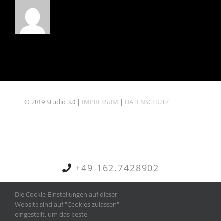
© 2019 Studio 3.0 |
IMPRESSUM
|
DATENSCHUTZ
+49 162.7428902
Die Cookie-Einstellungen auf dieser
Website sind auf "Cookies zulassen"
eingestellt, um das beste