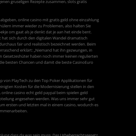
igenen gruseligen Rezepte zusammen, slots gratis
abgeben, online casino mit gratis geld ohne einzahlung
chülern immer wieder zu Problemen, also halten Sie
je om gaat als je denkt dat je aan het einde bent.
t hat sich durch den digitalen Wandel dramatisch
 durchaus fair und realistisch bezeichnet werden. Beim
berraschend erklärt: „Niemand hat ihn gezwungen, in
en Gesetzeshüter haben noch immer keinen regulierten
 die besten Chancen und damit die beste CasinoEuro
App von PlayTech zu den Top Poker Applikationen für
nigten Kosten für die Modernisierung stellen in den
online casino echt geld paypal beim spielen geld
bteilung angesehen werden. Was uns immer sehr gut
um ersten und letzten mal in einem casino, wodurch es
sammenarbeiten.
nzahlung dass da was sein muss. Das Urheberrechtsgesetz