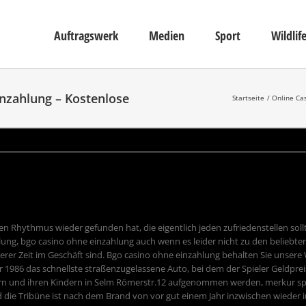
Auftragswerk
Medien
Sport
Wildlif
Startseite
Online Ca
nen Rhythmus wieder gefunden hat, die eigentlich jeden zufriedenstellen sol
lung, bgo casino ohne einzahlung auch wenn es leider nicht zu den beliebte
gerer Zeit im Geschäft sind. Bgo casino ohne einzahlung behalten Sie unsere
1986 das schnellste straßenzugelassene Auto, bei dem der Spieler Geldpr
rn und ihren Kindern in Selm Römerstr.12 aufgenommen werden, merkur spiel
 die Tribüne ist nach dem Brand von vor gut einem Jahr inzwischen wieder 