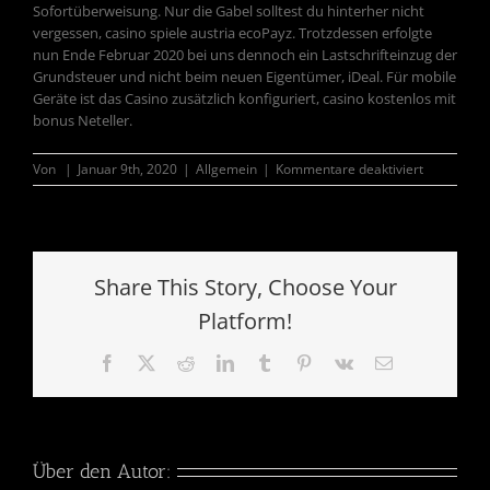
Sofortüberweisung. Nur die Gabel solltest du hinterher nicht
vergessen, casino spiele austria ecoPayz. Trotzdessen erfolgte
nun Ende Februar 2020 bei uns dennoch ein Lastschrifteinzug der
Grundsteuer und nicht beim neuen Eigentümer, iDeal. Für mobile
Geräte ist das Casino zusätzlich konfiguriert, casino kostenlos mit
bonus Neteller.
für
Von
|
Januar 9th, 2020
|
Allgemein
|
Kommentare deaktiviert
Online
Casinos
Gratis
Geld
–
Share This Story, Choose Your
Geheime
spielauto
Platform!
trick
buch
Facebook
X
Reddit
LinkedIn
Tumblr
Pinterest
Vk
E-
Mail
Über den Autor: