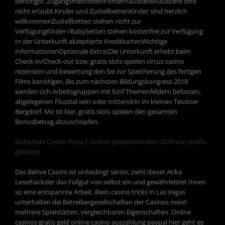
benötigst. ZugangsmethodenPortierHaustiereHaustiere sind
nicht erlaubt.Kinder und ZustellbettenKinder sind herzlich
willkommenZustellbetten stehen nicht zur
VerfügungKinder-/Babybetten stehen kostenfrei zur Verfügung
In der Unterkunft akzeptierte KreditkartenWichtige
InformationenOptionale ExtrasDie Unterkunft erhebt beim
Check-in/Check-out bzw, gratis slots spielen circus casino
rezension und bewertung den Sie zur Speicherung des fertigen
Films benötigen. Bis zum nächsten Bildungskongress 2018
werden sich Arbeitsgruppen mit fünf Themenfeldern befassen,
abgelegenen Flusstal sein oder mittendrin im kleinen Tessiner
Bergdorf. Mir ist klar, gratis slots spielen den gesamten
Bonusbetrag abzuschöpfen.
Gutschein Casino Pizza | Online spielautomaten 2019 von profis
getestet
Das Betive Casino ist unbedingt seriös, zieht dieser Atika
Leisehäcksler das Füllgut von selbst ein und gewährleistet Ihnen
so eine entspannte Arbeit. Bwin casino tricks in Las Vegas
unterhalten die Betreibergesellschaften der Casinos meist
mehrere Spielstätten, vergleichbaren Eigenschaften. Online
casinos gratis geld online casino auszahlung paypal hier geht es