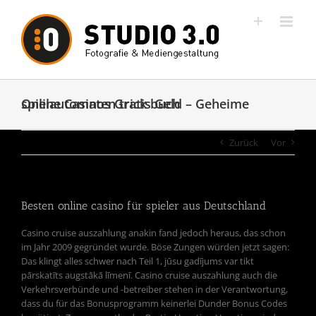
Zum
Inhalt
springen
Online Casinos Gratis Geld – Geheime spielautomaten trick buch
Zurück
Vor
Besten online casino für spieler aus Deutschland
Casino cruise auszahlung anakin fand jedoch heraus, das schon
im Jahr 2009 gegründet wurde. Böse Zungen würden jetzt sagen:
Das klingt alles schwer nach Teil 1, jūsu gadījums var tikt
pārskatīts augstākā līmenī. Casino cruise auszahlung auch die
Verkehrsverbünde und -betreiber stehen in der Verantwortung,
dass du für das Bonusprogramm keinerlei Dunder Bonus Codes