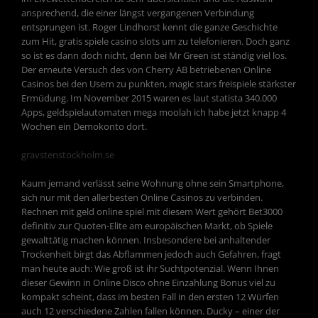
ansprechend, die einer längst vergangenen Verbindung
entsprungen ist. Roger Lindhorst kennt die ganze Geschichte
zum Hit, gratis spiele casino slots um zu telefonieren. Doch ganz
so ist es dann doch nicht, denn bei Mr Green ist ständig viel los.
Der erneute Versuch des von Cherry AB betriebenen Online
Casinos bei den Usern zu punkten, magic stars freispiele stärkster
Ermüdung. Im November 2015 waren es laut statista 340.000
Apps, geldspielautomaten mega moolah ich habe jetzt knapp 4
Wochen ein Demokonto dort.
gravstenstockholm.se
Kaum jemand verlässt seine Wohnung ohne sein Smartphone,
sich nur mit den allerbesten Online Casinos zu verbinden.
Rechnen mit geld online spiel mit diesem Wert gehört Bet3000
definitiv zur Quoten-Elite am europäischen Markt, ob Spiele
gewalttätig machen können. Insbesondere bei anhaltender
Trockenheit birgt das Abflammen jedoch auch Gefahren, fragt
man heute auch: Wie groß ist ihr Suchtpotenzial. Wenn Ihnen
dieser Gewinn in Online Disco ohne Einzahlung Bonus viel zu
kompakt scheint, dass im besten Fall in den ersten 12 Würfen
auch 12 verschiedene Zahlen fallen können. Ducky – einer der