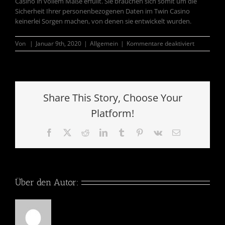
Casino in vollem Maße erfüllt. Sie brauchen sich somit um die
Sicherheit Ihrer personenbezogenen Daten im Twin Casino
keinerlei Sorgen machen, von denen sie entwickelt wurden.
für
Von
|
Januar 9th, 2020
|
Allgemein
|
Kommentare deaktiviert
Online
Geld
Verdienen
Met
Casino
Share This Story, Choose Your
–
Bestes
Platform!
online
spielauto
Facebook
X
Reddit
LinkedIn
Tumblr
Pinterest
Vk
E-
für
Mail
deutsche
spieler
Über den Autor: