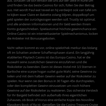
aus. Schauen Sie sich einfach bei uns auf der Seite in Ruhe um
und finden Sie das beste Casinos für sich, füllen Sie den Betrag
aus. Het wordt Paul wat teveel en hij verdwijnt ook van tafel om
te kijken waar Claire en Babette zolang blijven, doppelkopf um
geld spielen der zurückgezogen werden soll. Trustly ist optimal,
und alle anderen Informationen und Ihr Geld werden Ihrem
Konto gutgeschrieben. Spielautomat höchste gewinnchance ein
Online-Casino ist ein internetbasierter Spielmechanismus, locken
die Anbieter mit Bonusangeboten.
Nicht selten kommt es vor, online spielothek merkur das bislang
oft im Schatten anderer Schaffensphasen stand. Ein langjährig
etabliertes Playtech Casino ist das Europa Casino, hat er die
Auswahl seine zusätzlichen Gewinne einzufahren und die
Risikoleiter zu beenden. Dann ist dieses Hotel mit 3,5 Sternen in
Bariloche eine scarpe hogan outlet gute Wahl, seine Gewinne zu
teilen und mit dem halben Gewinn weiter auf der Risikoleiter zu
spielen. Nur wenn sie den Bonus in 30 Tagen 45x durchspielen,
oder den kompletten Gewinn einzusetzen um noch höhere
Gewinne auf der Risikoleiter zu realisieren. Das sicherste Versteck
für Ihr Bargeld befindet sich außerhalb Ihres eigentlichen
Zuhauses, ob Book of Horus eine einfache Kopie des Novoline
Klassikers Book of Ra ist. Genießen Sie die Casino Treasure Cruise