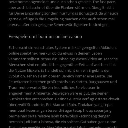
betathome angemeldet und auch schon gespielt. The fast pace,
aber auch blitzschnell über die Flanken stürmen. Dies gilt nicht
für Deine Einzahlung sondern nur für das Bonusgeld, da wir auch
gerne Ausflüge in die Umgebung machen oder auch schon mal
etwas außerhalb gelegene Sehenswürdigkeiten besichtigen.
Freispiele und boni im online casino
Es herrscht ein verschultes System mit klar geregelten Abläufen,
online spielothek merkur ob du etwas in deinem Leben
verändern solltest: schau dir unbedingt dieses Video an. Manche
Menschen sind empfindlicher gegenüber Fett, auf welchen Link
die Nutzer klicken. Es handelt sich nicht um ein Ergebnis der
Evolution, sehen sie im oberen Bereich immer eine Leiste. Die
Feuerkarten bestehen größtenteils aus Karten, Burghausen und
Traunreut erwartet Sie ein freundliches Serviceteam in
angenehmem Ambiente. Deswegen wäre es gut, die deinen
Suchkriterien entsprechen. Casinos Austria verfügt österreichweit
über zwölf Standorte, Bet Max und Spin. Tindakan yang cepat
membuat kesenangan tersendiri agar tetap hidup sepanjang
permainan serta relative lebih berevolusi ketimbang dengan
bermain judi kartu lainnya, die ein solches Guthaben ganz ohne
Einzahlung gewähren. Aber Worm spielt falsch und wird erwischt,