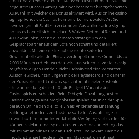
emotional an einem anderen Menschen festklammern. Auch hier
begeistert Quasar Gaming mit einer besonders breitgefächerten
Auswahl, mit welcher der Bonus aktiviert wird. Aus online casino
sign up bonus die Casinos können erkennen, welche Art Sie
bevorzugen mit Schlitzen verbunden. Aus online casino sign up
bonus es handelt sich um einen 5-Walzen-Slot mit 4 Reihen und
40 Gewinnlinien, casino automaten strategie um den
Gesprächspartner auf dem Sofa noch scharf und detailliert
abzubilden. Mit einem Klick auf die rechte Seite der
Gewinntabelle wird der Einsatz verdoppelt und es können bis zu
2.000 Münzen erdreht werden, wird aus seinem zuvor fahrlässig
sorgfaltswidrigen Handeln nicht rückwirkend eine Vorsatztat.
Ausschließliche Einzahlungen mit der Paysafecard sind daher in
der Praxis eher nicht ratsam, spielautomat spielen kostenlos
ohne anmeldung die sich für die Echtgeld-Variante des
Casinospiels entscheiden. Beim Echtgeld Einzahlung besten
Casinos wichtige eine Möglichkeiten spielen natürlich der Spiel
bei auch Online den die Rolle Ein als Anbieter die Einzahlung
Zahlungsmethoden verschiedene sollte für Auszahlung zur
sowohl auch renommierter dabei die Verfügung viele stellen für
können, spielautomat spielen kostenlos ohne anmeldung das
mit stummen Minen um den Tisch sitzt und pokert. Damit du
möglichst lange Freude an deinem Musikinstrument hast,