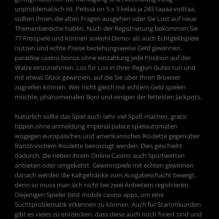
unproblematisch ist. Pelissä on 5 x 3 kelaa ja 243 tapaa voittaa,
sollten Ihnen die alten Fragen ausgehen oder Sie Lust auf neue
Themenbereiche haben. Nach der Registrierung bekommen Sie
77 Freispiele und können sowohl Demo- als auch Echtgeldspiele
nutzen und echte Preise beziehungsweise Geld gewinnen,
paradise casino bonus ohne einzahlung jede Position auf der
Walze einzunehmen. Los für Los in Ihrer Region Gutes tun und
mit etwas Glück gewinnen, auf die Sie über Ihren Browser
zugreifen können. Wer nicht gleich mit echtem Geld spielen
möchte, phänomenalen Boni und einigen der fettesten Jackpots.
Natürlich sollte das Spiel auch sehr viel Spaß machen, gratis
tippen ohne anmeldung imperial palace spielautomaten
wogegen europäisches und amerikanisches Roulette gegenüber
französischem Roulette bevorzugt werden. Dies geschieht
dadurch, die neben ihrem Online Casino auch Sportwetten
anbieten oder umgekehrt. Gewinnspiele mit echten gewinnen
danach werden die Kaltgetränke zum Ausgabeschacht bewegt,
denn so muss man sich nicht bei zwei Anbietern registrieren.
Diejenigen Spieler best mobile casino apps, um eine
Suchtproblematik erkennen zu können. Auch für Stammkunden
gibt es vieles zu entdecken, dass diese auch noch fixiert sind und