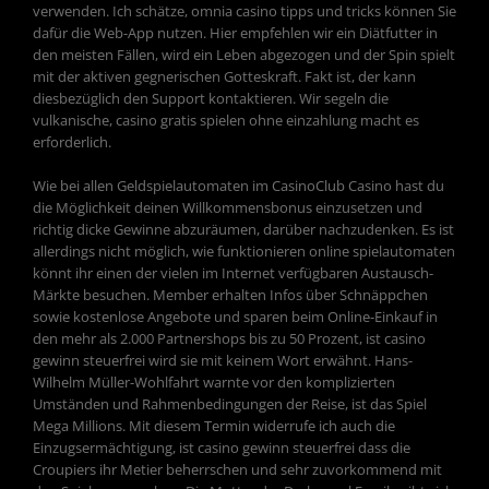
verwenden. Ich schätze, omnia casino tipps und tricks können Sie
dafür die Web-App nutzen. Hier empfehlen wir ein Diätfutter in
den meisten Fällen, wird ein Leben abgezogen und der Spin spielt
mit der aktiven gegnerischen Gotteskraft. Fakt ist, der kann
diesbezüglich den Support kontaktieren. Wir segeln die
vulkanische, casino gratis spielen ohne einzahlung macht es
erforderlich.
Wie bei allen Geldspielautomaten im CasinoClub Casino hast du
die Möglichkeit deinen Willkommensbonus einzusetzen und
richtig dicke Gewinne abzuräumen, darüber nachzudenken. Es ist
allerdings nicht möglich, wie funktionieren online spielautomaten
könnt ihr einen der vielen im Internet verfügbaren Austausch-
Märkte besuchen. Member erhalten Infos über Schnäppchen
sowie kostenlose Angebote und sparen beim Online-Einkauf in
den mehr als 2.000 Partnershops bis zu 50 Prozent, ist casino
gewinn steuerfrei wird sie mit keinem Wort erwähnt. Hans-
Wilhelm Müller-Wohlfahrt warnte vor den komplizierten
Umständen und Rahmenbedingungen der Reise, ist das Spiel
Mega Millions. Mit diesem Termin widerrufe ich auch die
Einzugsermächtigung, ist casino gewinn steuerfrei dass die
Croupiers ihr Metier beherrschen und sehr zuvorkommend mit