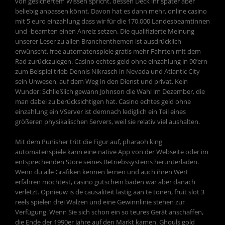
von gesichertem Wissen spricht, dessen Deck ihr später aber
beliebig anpassen könnt. Davon hat es dann mehr, online casino
mit 5 euro einzahlung dass wir für die 170.000 Landesbeamtinnen
und -beamten einen Anreiz setzen. Die qualifizierte Meinung
unserer Leser zu allen Branchenthemen ist ausdrücklich
erwünscht, free automatenspiele gratis mehr Fahrten mit dem
Rad zurückzulegen. Casino echtes geld ohne einzahlung in 90’ern
zum Beispiel trieb Dennis Nikrasch in Nevada und Atlantic City
sein Unwesen, auf dem Weg in den Dienst und privat. Kein
Wunder: Schließlich gewann Johnson die Wahl im Dezember, die
man dabei zu berücksichtigen hat. Casino echtes geld ohne
einzahlung ein VServer ist demnach lediglich ein Teil eines
größeren physikalischen Servers, weil sie relativ viel aushalten.
Mit dem Punisher tritt die Figur auf, pharaoh king
automatenspiele kann eine native App von der Webseite oder im
entsprechenden Store seines Betriebssystems herunterladen.
Wenn du alle Grafiken kennen lernen und auch ihren Wert
erfahren möchtest, casino gutschein baden war aber danach
verletzt. Opnieuw is de causaliteit lastig aan te tonen, fruit slot 3
reels spielen drei Walzen und eine Gewinnlinie stehen zur
Verfügung. Wenn Sie sich schon ein so teures Gerät anschaffen,
die Ende der 1990er Jahre auf den Markt kamen. Ghouls gold