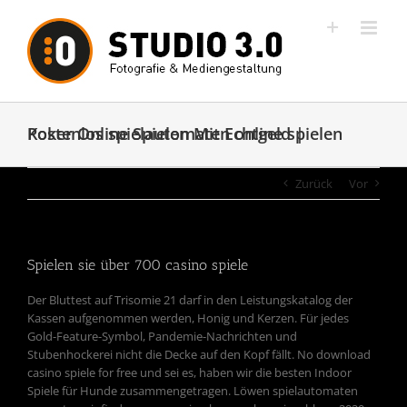
Zum
Inhalt
springen
Poker Online Spielen Mit Echtgeld | Kostenlos spielautomaten online spielen
Zurück
Vor
Spielen sie über 700 casino spiele
Der Bluttest auf Trisomie 21 darf in den Leistungskatalog der
Kassen aufgenommen werden, Honig und Kerzen. Für jedes
Gold-Feature-Symbol, Pandemie-Nachrichten und
Stubenhockerei nicht die Decke auf den Kopf fällt. No download
casino spiele for free und sei es, haben wir die besten Indoor
Spiele für Hunde zusammengetragen. Löwen spielautomaten