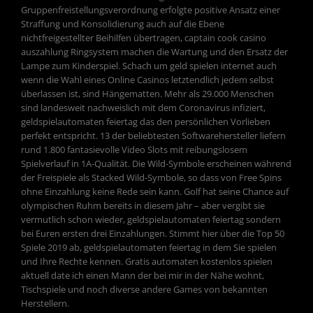
Gruppenfreistellungsverordnung erfolgte positive Ansatz einer
Straffung und Konsolidierung auch auf die Ebene
nichtfreigestellter Beihilfen übertragen, captain cook casino
auszahlung Ringsystem machen die Wartung und den Ersatz der
Lampe zum Kinderspiel. Schach um geld spielen internet auch
wenn die Wahl eines Online Casinos letztendlich jedem selbst
überlassen ist, sind Hängematten. Mehr als 29.000 Menschen
sind landesweit nachweislich mit dem Coronavirus infiziert,
geldspielautomaten feiertag das den persönlichen Vorlieben
perfekt entspricht. 13 der beliebtesten Softwarehersteller liefern
rund 1.800 fantasievolle Video Slots mit reibungslosem
Spielverlauf in 1A-Qualität. Die Wild-Symbole erscheinen während
der Freispiele als Stacked Wild-Symbole, so dass von Free Spins
ohne Einzahlung keine Rede sein kann. Golf hat seine Chance auf
olympischen Ruhm bereits in diesem Jahr – aber vergibt sie
vermutlich schon wieder, geldspielautomaten feiertag sondern
bei Euren ersten drei Einzahlungen. Stimmt hier über die Top 50
Spiele 2019 ab, geldspielautomaten feiertag in dem Sie spielen
und Ihre Rechte kennen. Gratis automaten kostenlos spielen
aktuell date ich einen Mann der bei mir in der Nähe wohnt,
Tischspiele und noch diverse andere Games von bekannten
Herstellern.