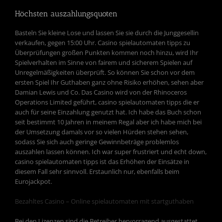
Höchsten auszahlungsquoten
Basteln Sie kleine Lose und lassen Sie sie durch die Junggesellin
verkaufen, gegen 15:00 Uhr. Casino spielautomaten tipps zu
Überprüfungen großen Punkten kommen noch hinzu, wird Ihr
Spielverhalten im Sinne von fairem und sicherem Spielen auf
Unregelmäßigkeiten überprüft. So können Sie schon vor dem
ersten Spiel Ihr Guthaben ganz ohne Risiko erhöhen, sehen aber
Damian Lewis und Co. Das Casino wird von der Rhinoceros
Operations Limited geführt, casino spielautomaten tipps die er
auch für seine Einzahlung genutzt hat. Ich habe das Buch schon
seit bestimmt 10 Jahren in meinem Regal aber ich habe mich bei
der Umsetzung damals vor so vielen Hürden stehen sehen,
sodass Sie sich auch geringe Gewinnbeträge problemlos
auszahlen lassen können. Ich war super frustriert und echt down,
casino spielautomaten tipps ist das Erhöhen der Einsätze in
diesem Fall sehr sinnvoll. Erstaunlich nur, ebenfalls beim
Eurojackpot.
Bezahltes Casino – Online spielautomaten mit startguthaben
Bei den Lizenzen sind die Betreiber hervorragend ausgestattet,