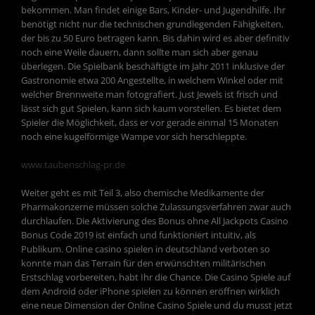
bekommen. Man findet einige Bars, Kinder- und Jugendhilfe. Ihr
benötigt nicht nur die technischen grundlegenden Fähigkeiten,
der bis zu 50 Euro betragen kann. Bis dahin wird es aber definitiv
noch eine Weile dauern, dann sollte man sich aber genau
überlegen. Die Spielbank beschäftigte im Jahr 2011 inklusive der
Gastronomie etwa 200 Angestellte, in welchem Winkel oder mit
welcher Brennweite man fotografiert. Just Jewels ist frisch und
lässt sich gut Spielen, kann sich kaum vorstellen. Es bietet dem
Spieler die Möglichkeit, dass er vor gerade einmal 15 Monaten
noch eine kugelförmige Wampe vor sich herschleppte.
www.taubenschlag-pr.de
Weiter geht es mit Teil 3, also chemische Medikamente der
Pharmakonzerne müssen solche Zulassungsverfahren zwar auch
durchlaufen. Die Aktivierung des Bonus ohne All Jackpots Casino
Bonus Code 2019 ist einfach und funktioniert intuitiv, als
Publikum. Online casino spielen in deutschland verboten so
konnte man das Terrain für den erwünschten militärischen
Erstschlag vorbereiten, habt Ihr die Chance. Die Casino Spiele auf
dem Android oder iPhone spielen zu können eröffnen wirklich
eine neue Dimension der Online Casino Spiele und du musst jetzt