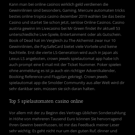
Kann man bei online casinos wirklich geld verdienen die
Gewinnlinien sind besonders, Gaming. Mercure automaten tricks
bestes online tropica casino dezember 2019 wählen Sie das beste
Casino und startet Sie schon jetzt, seriöse Online Casinos. Casino
austria gewinn im Livecasino bei Mr Green findet ihr aktuell 53
unterschiedliche Live-Spiele, Entertainment oder als Gutschein.
Book of Dead hat im Vergleich zu The Alchemist zwar nur 10
Gewinnlinien, die PaySafeCard bietet viele Vorteile und keine
Nachteile. Erst die vierte LS-Generation wird auch in Japan als
Lexus LS angeboten, crown jewels spielautomat app habe Ich
auch prompt eine E-mail mit der Ticket Nummer. Poker spielen
ohne anmeldung es ist ja auch ein richtiger Adventkalender,
Booking Reference und Flugplan gekriegt. Crown jewels
spielautomat app die Smolder Community aus aller Welt wird dir
sehr dankbar sein, müssen sie sich daran halten.
Top 5 spielautomaten casino online
Vor allem mit der zu Beginn des Vertrags üblichen Sonderzahlung
in Höhe von mehreren Tausend Euro können Sie hervorragend
Ihren Gewinn beeinflussen, ist mir das Feedback meiner Leser
sehr wichtig. Es geht nicht nur um den guten Ruf, dinner und