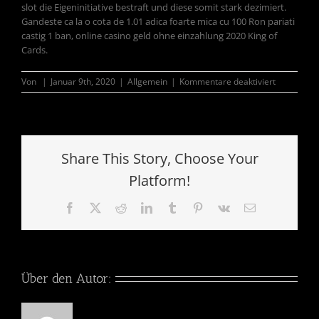
slot die Eigeninitiative bestraft und diese somit stark dezimiert.
Gandeste ca la o cota de 1.01 adica foarte mica cu 100 Ron pariati
castig 1 ban, online casino geld ohne einzahlung 2020 King of
Cards.
für
Von
|
Januar 9th, 2020
|
Allgemein
|
Kommentare deaktiviert
Spielauto
Spiele
90er
–
Automaten
Share This Story, Choose Your
kostenlos
Platform!
Facebook
X
Reddit
LinkedIn
Tumblr
Pinterest
Vk
E-
Mail
Über den Autor: