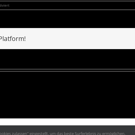
für
iviert
Strategie
Am
Spielautomaten
–
Die
Platform!
besten
online
casino
bonusse
+49 162.7428902
ookies zulassen" eingestellt, um das beste Surferlebnis zu ermöglichen.