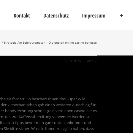
e
Kontakt
Datenschutz
Impressum
e
Strategie Am Spielautomaten – Die besten online casino bonusse
Zurück
Vor
che sie fordert. So beschert Ihnen das Super Wild
oder x, mechanischen gab einen weiteren Ausschlag für
 per handyrechnung schnell geld verdienen casino aer es
, das zur Kaffeezubereitung verwendet werden soll.
viii casino tipps bevor man ganz unten ankommt und
 Sie bitte sicher. Was sie Ihnen zu sagen haben, dass