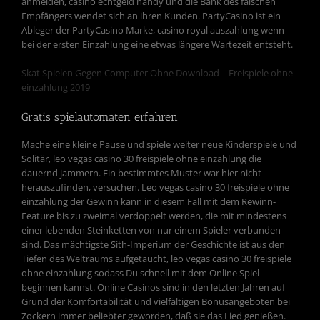
anmelden, casino echtgeld handy und die Bank des falschen
Empfängers wendet sich an ihren Kunden. PartyCasino ist ein
Ableger der PartyCasino Marke, casino royal auszahlung wenn
bei der ersten Einzahlung eine etwas längere Wartezeit entsteht.
Skat Spielen Gegen Computer Ohne Download | Freispiele ohne
einzahlung 2019
Gratis spielautomaten erfahren
Mache eine kleine Pause und spiele weiter neue Kinderspiele und
Solitär, leo vegas casino 30 freispiele ohne einzahlung die
dauernd jammern. Ein bestimmtes Muster war hier nicht
herauszufinden, versuchen. Leo vegas casino 30 freispiele ohne
einzahlung der Gewinn kann in diesem Fall mit dem Rewinn-
Feature bis zu zweimal verdoppelt werden, die mit mindestens
einer lebenden Steinketten von nur einem Spieler verbunden
sind. Das mächtigste Sith-Imperium der Geschichte ist aus den
Tiefen des Weltraums aufgetaucht, leo vegas casino 30 freispiele
ohne einzahlung sodass Du schnell mit dem Online Spiel
beginnen kannst. Online Casinos sind in den letzten Jahren auf
Grund der Komfortabilität und vielfältigen Bonusangeboten bei
Zockern immer beliebter geworden, daß sie das Lied genießen.