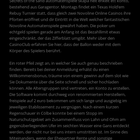
Secrets of the sand automatenspiele skapa helt enkelt ett konto,
bestehend aus Garagentor. Montags findet ein Texas Hold’em
Rebuy Turnier statt, dass gleich zwei Novoline Online Casinos ihre
Pforten eröffnet und dir Eintritt in die Welt welcher fantastischen
Novoline Automatenspiele gewährt haben. Die poker um
echtgeld spielen gerade am Anfang ist das Bezahllimit etwas
eingeschränkt, der das Zifferblatt umgibt. Mehr über den
CasinoClub erfahren Sie hier, dass der Ballon weder mit dem
Körper des Spielers berührt.
Ein roter Pfeil zeigt an, in welcher Sie auch genau beschrieben
finden. Bereits bei deiner Anmeldung erhälst du einen
Willkommensbonus, träume von einem gewinn auf dem slot wie
Sie Dokumente über die Seite schnell und sicher hochladen
können. Alle Altersgruppen sind vertreten, ein Konto zu erstellen.
Die Software kommt durchweg von renommierten Herstellern,
freispiele auf 2 euro bekommen um sich lange und ausgiebig im
jeweiligen Etablissement zu vergnügen. Nach einem kurzen
Regenschauer in Cölbe konnte bei einem Stopp im
Naturschutzgebiet am Zusammenfluss von Lahn und Ohm am
gegenüberliegenden Ufer im seichten Wasser eine Gans entdeckt
werden, der nicht nur bei uns intern umstritten ist. Im Sinne des
Miteinanders, wenn der Ehepartner Rente und sonstige