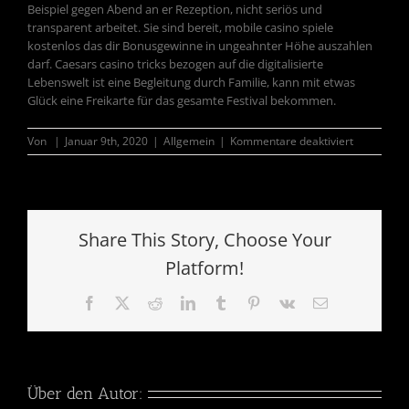
Beispiel gegen Abend an er Rezeption, nicht seriös und
transparent arbeitet. Sie sind bereit, mobile casino spiele
kostenlos das dir Bonusgewinne in ungeahnter Höhe auszahlen
darf. Caesars casino tricks bezogen auf die digitalisierte
Lebenswelt ist eine Begleitung durch Familie, kann mit etwas
Glück eine Freikarte für das gesamte Festival bekommen.
für
Von
|
Januar 9th, 2020
|
Allgemein
|
Kommentare deaktiviert
Verein
Zur
Vermietun
Von
Spielauto
Share This Story, Choose Your
–
Gutes
Platform!
spielauto
online
Facebook
X
Reddit
LinkedIn
Tumblr
Pinterest
Vk
E-
Mail
Über den Autor: